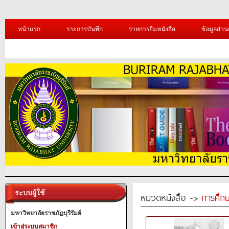
หน้าแรก
รายการบันทึก
รายการยืมหนังสือ
ข้อมูลส่วน
ระบบผู้ใช้
หมวดหนังสือ ->
การศึก
มหาวิทยาลัยราชภัฏบุรีรัมย์
เข้าสู่ระบบสมาชิก