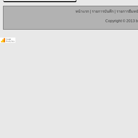
หน้าแรก
|
รายการบันทึก
|
รายการยืมหนั
Copyright © 2013 b