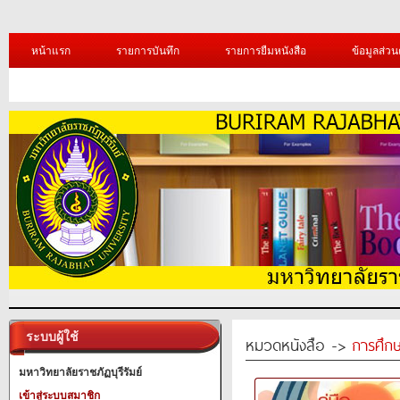
หน้าแรก
รายการบันทึก
รายการยืมหนังสือ
ข้อมูลส่วน
ระบบผู้ใช้
หมวดหนังสือ ->
การศึก
มหาวิทยาลัยราชภัฏบุรีรัมย์
เข้าสู่ระบบสมาชิก