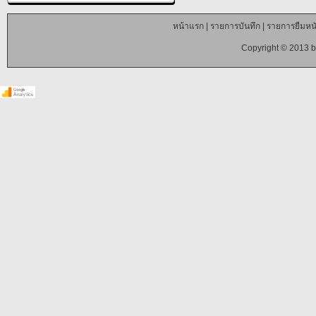
หน้าแรก
|
รายการบันทึก
|
รายการยืมหนั
Copyright © 2013 b