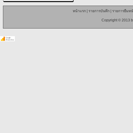
หน้าแรก
|
รายการบันทึก
|
รายการยืมหนั
Copyright © 2013 b