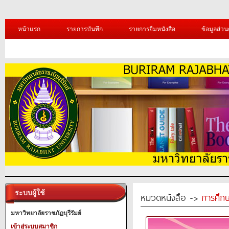
หน้าแรก
รายการบันทึก
รายการยืมหนังสือ
ข้อมูลส่วน
ระบบผู้ใช้
หมวดหนังสือ ->
การศึก
มหาวิทยาลัยราชภัฏบุรีรัมย์
เข้าสู่ระบบสมาชิก