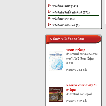
หนังสือเผยแพร่ (541)
หนังสือลิขสิทธิ์สำนักพิมพ์ (571)
หนังสือหายาก (40)
หนังสือต่างประเทศ (1)
5 อันดับหนังสือยอดนิยม
ระบบฐานข้อมูล
สำนักพิมพ์ สมาคมส่งเสริม
เทคโนโลยี (ไทย-ญี่ปุ่น)
ส.ส.ท.
เปิดอ่าน 213 ครั้ง
พระนเรศวรมหาราช(ฉบับ
การ์ตูน)
สำนักพิมพ์ สกายบุ๊คส์
เปิดอ่าน 152 ครั้ง