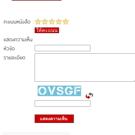
คะแนนหนังสือ :
ให้คะแนน
แสดงความเห็น
หัวข้อ
รายละเอียด
แสดงความเห็น