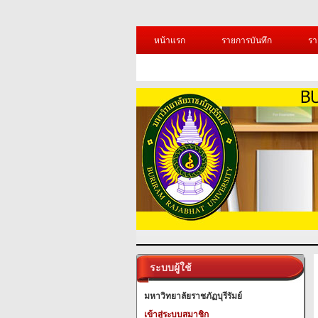
หน้าแรก
รายการบันทึก
รา
ระบบผู้ใช้
มหาวิทยาลัยราชภัฏบุรีรัมย์
เข้าสู่ระบบสมาชิก