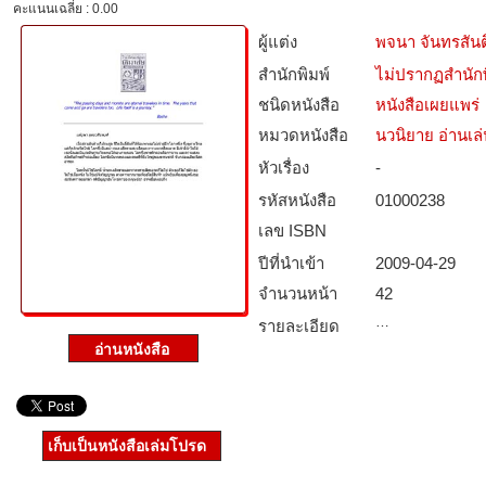
คะแนนเฉลี่ย : 0.00
ผู้แต่ง
พจนา จันทรสันต
สำนักพิมพ์
ไม่ปรากฏสำนักพ
ชนิดหนังสือ­
หนังสือเผยแพร่
หมวดหนังสือ­
นวนิยาย อ่านเล
หัวเรื่อง
-
รหัสหนังสือ­
01000238
เลข ISBN
ปีที่นำเข้า
2009-04-29
จำนวนหน้า
42
…
รายละเอียด
เก็บเป็นหนังสือเล่มโปรด