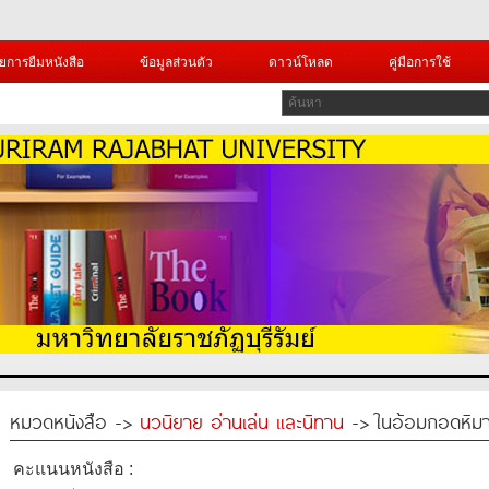
ยการยืมหนังสือ
ข้อมูลส่วนตัว
ดาวน์โหลด
คู่มือการใช้
หมวดหนังสือ ->
นวนิยาย อ่านเล่น และนิทาน
-> ในอ้อมกอดหิมา
คะแนนหนังสือ :