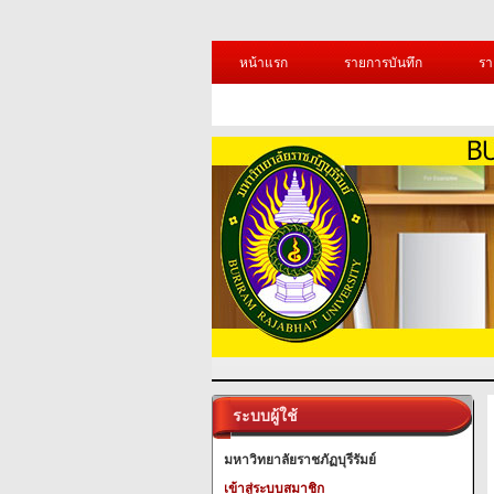
หน้าแรก
รายการบันทึก
รา
ระบบผู้ใช้
มหาวิทยาลัยราชภัฏบุรีรัมย์
เข้าสู่ระบบสมาชิก