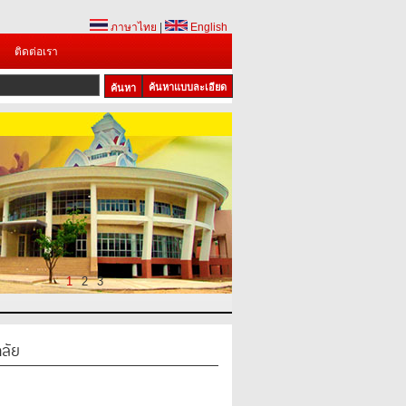
ภาษาไทย
|
English
ติดต่อเรา
ค้นหาแบบละเอียด
1
2
3
ลัย