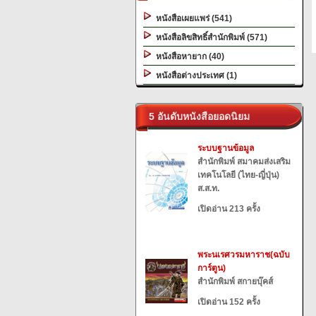
หนังสือเผยแพร่ (541)
หนังสือลิขสิทธิ์สำนักพิมพ์ (571)
หนังสือหายาก (40)
หนังสือต่างประเทศ (1)
5 อันดับหนังสือยอดนิยม
ระบบฐานข้อมูล
สำนักพิมพ์ สมาคมส่งเสริม
เทคโนโลยี (ไทย-ญี่ปุ่น)
ส.ส.ท.
เปิดอ่าน 213 ครั้ง
พระนเรศวรมหาราช(ฉบับ
การ์ตูน)
สำนักพิมพ์ สกายบุ๊คส์
เปิดอ่าน 152 ครั้ง