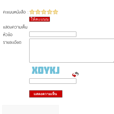
คะแนนหนังสือ :
ให้คะแนน
แสดงความเห็น
หัวข้อ
รายละเอียด
แสดงความเห็น