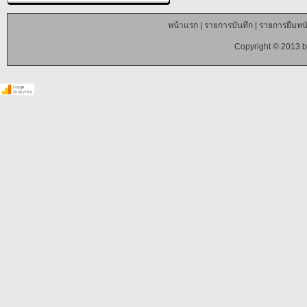
หน้าแรก
|
รายการบันทึก
|
รายการยืมหนั
Copyright © 2013 b