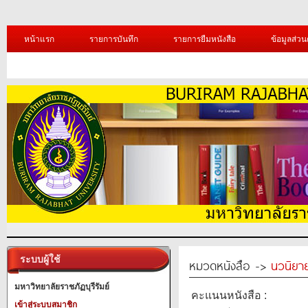
หน้าแรก
รายการบันทึก
รายการยืมหนังสือ
ข้อมูลส่วน
ระบบผู้ใช้
หมวดหนังสือ ->
นวนิยาย
มหาวิทยาลัยราชภัฏบุรีรัมย์
คะแนนหนังสือ :
เข้าสู่ระบบสมาชิก