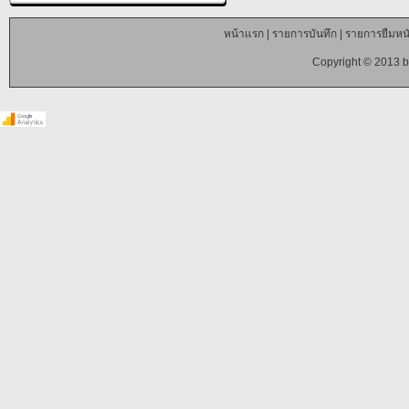
หน้าแรก
|
รายการบันทึก
|
รายการยืมหนั
Copyright © 2013 b