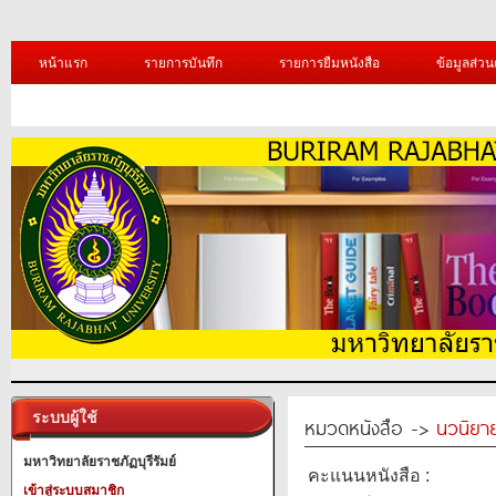
หน้าแรก
รายการบันทึก
รายการยืมหนังสือ
ข้อมูลส่วน
ระบบผู้ใช้
หมวดหนังสือ ->
นวนิยาย
มหาวิทยาลัยราชภัฏบุรีรัมย์
คะแนนหนังสือ :
เข้าสู่ระบบสมาชิก