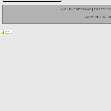
หน้าแรก
|
รายการบันทึก
|
รายการยืมหนั
Copyright © 2013 b