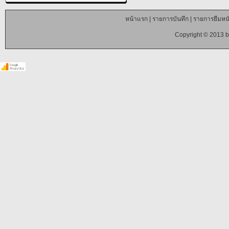
หน้าแรก
|
รายการบันทึก
|
รายการยืมหนั
Copyright © 2013 b