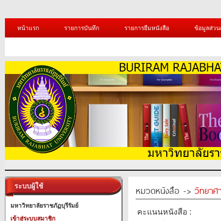
หน้าแรก
รายการบันทึก
รายการยืมหนังสือ
ข้อมูลส่วน
ระบบผู้ใช้
หมวดหนังสือ ->
วิทยาศา
มหาวิทยาลัยราชภัฏบุรีรัมย์
คะแนนหนังสือ :
เข้าสู่ระบบสมาชิก