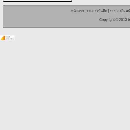
หน้าแรก
|
รายการบันทึก
|
รายการยืมหนั
Copyright © 2013 b