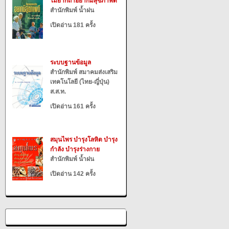
ไม่ยากถ้าอยากมีสุขภาพดี
สำนักพิมพ์ น้ำฝน
เปิดอ่าน 181 ครั้ง
ระบบฐานข้อมูล
สำนักพิมพ์ สมาคมส่งเสริม
เทคโนโลยี (ไทย-ญี่ปุ่น)
ส.ส.ท.
เปิดอ่าน 161 ครั้ง
สมุนไพร บำรุงโลหิต บำรุง
กำลัง บำรุงร่างกาย
สำนักพิมพ์ น้ำฝน
เปิดอ่าน 142 ครั้ง