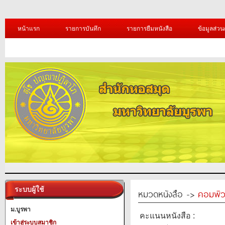
หน้าแรก
รายการบันทึก
รายการยืมหนังสือ
ข้อมูลส่วน
ระบบผู้ใช้
หมวดหนังสือ ->
คอมพิว
ม.บูรพา
คะแนนหนังสือ :
เข้าสู่ระบบสมาชิก