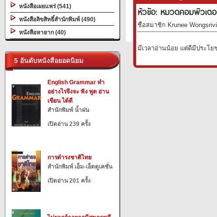
หนังสือเผยแพร่ (541)
หัวข้อ: หมวดคอมพิวเตอร
หนังสือลิขสิทธิ์สำนักพิมพ์ (490)
ชื่อสมาชิก Krunee Wongsrivil
หนังสือหายาก (40)
มีเวลาอ่านน้อย แต่ดีมีประโย
5 อันดับหนังสือยอดนิยม
English Grammar ทำ
อย่างไรจึงจะ ฟัง พูด อ่าน
เขียน ได้ดี
สำนักพิมพ์ น้ำฝน
เปิดอ่าน 239 ครั้ง
การดำรงชาติไทย
สำนักพิมพ์ เอ็ม-เอ็ดดูเคชั่น
เปิดอ่าน 201 ครั้ง