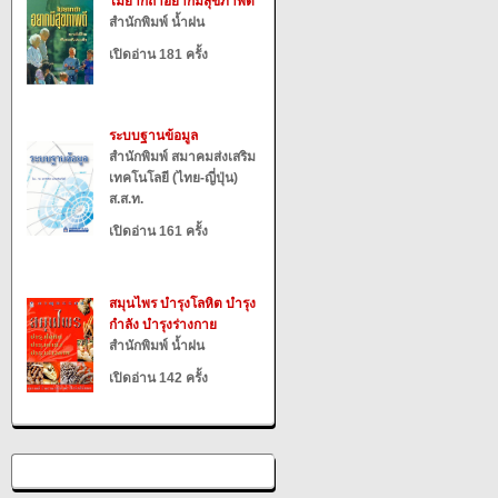
ไม่ยากถ้าอยากมีสุขภาพดี
สำนักพิมพ์ น้ำฝน
เปิดอ่าน 181 ครั้ง
ระบบฐานข้อมูล
สำนักพิมพ์ สมาคมส่งเสริม
เทคโนโลยี (ไทย-ญี่ปุ่น)
ส.ส.ท.
เปิดอ่าน 161 ครั้ง
สมุนไพร บำรุงโลหิต บำรุง
กำลัง บำรุงร่างกาย
สำนักพิมพ์ น้ำฝน
เปิดอ่าน 142 ครั้ง