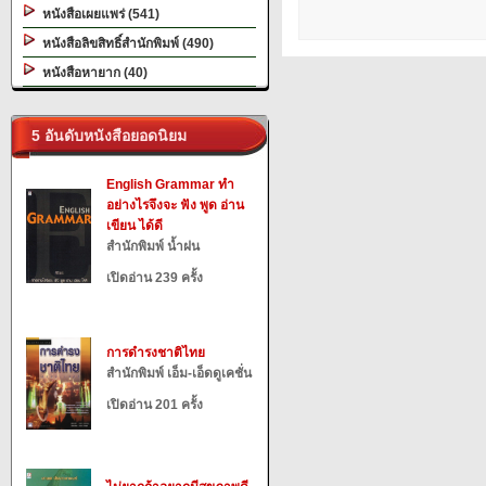
หนังสือเผยแพร่ (541)
หนังสือลิขสิทธิ์สำนักพิมพ์ (490)
หนังสือหายาก (40)
5 อันดับหนังสือยอดนิยม
English Grammar ทำ
อย่างไรจึงจะ ฟัง พูด อ่าน
เขียน ได้ดี
สำนักพิมพ์ น้ำฝน
เปิดอ่าน 239 ครั้ง
การดำรงชาติไทย
สำนักพิมพ์ เอ็ม-เอ็ดดูเคชั่น
เปิดอ่าน 201 ครั้ง