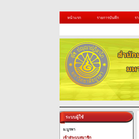
หน้าแรก
รายการบันทึก
รา
ระบบผู้ใช้
ม.บูรพา
เข้าสู่ระบบสมาชิก