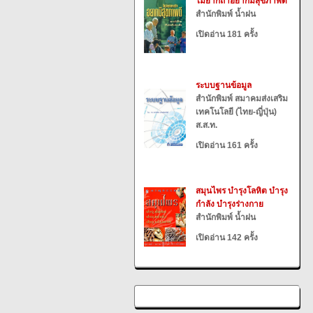
ไม่ยากถ้าอยากมีสุขภาพดี
สำนักพิมพ์ น้ำฝน
เปิดอ่าน 181 ครั้ง
ระบบฐานข้อมูล
สำนักพิมพ์ สมาคมส่งเสริม
เทคโนโลยี (ไทย-ญี่ปุ่น)
ส.ส.ท.
เปิดอ่าน 161 ครั้ง
สมุนไพร บำรุงโลหิต บำรุง
กำลัง บำรุงร่างกาย
สำนักพิมพ์ น้ำฝน
เปิดอ่าน 142 ครั้ง