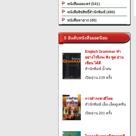
หนังสือเผยแพร่ (541)
หนังสือลิขสิทธิ์สำนักพิมพ์ (490)
หนังสือหายาก (40)
5 อันดับหนังสือยอดนิยม
English Grammar ทำ
อย่างไรจึงจะ ฟัง พูด อ่าน
เขียน ได้ดี
สำนักพิมพ์ น้ำฝน
เปิดอ่าน 239 ครั้ง
การดำรงชาติไทย
สำนักพิมพ์ เอ็ม-เอ็ดดูเคชั่น
เปิดอ่าน 201 ครั้ง