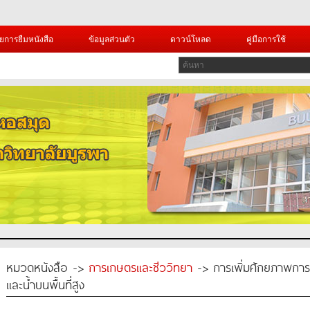
ยการยืมหนังสือ
ข้อมูลส่วนตัว
ดาวน์โหลด
คู่มือการใช้
หมวดหนังสือ ->
การเกษตรและชีววิทยา
-> การเพิ่มศักยภาพการผ
และน้ำบนพื้นที่สูง