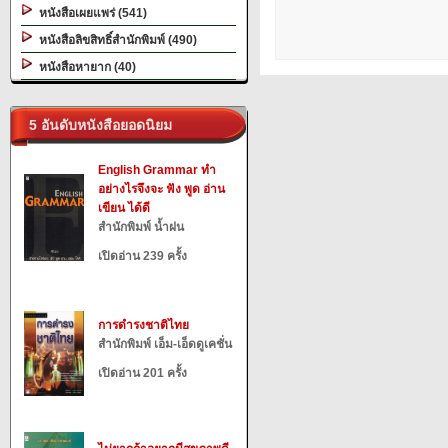
หนังสือเผยแพร่ (541)
หนังสือลิขสิทธิ์สำนักพิมพ์ (490)
หนังสือหายาก (40)
5 อันดับหนังสือยอดนิยม
English Grammar ทำ
อย่างไรจึงจะ ฟัง พูด อ่าน
เขียน ได้ดี
สำนักพิมพ์ น้ำฝน
เปิดอ่าน 239 ครั้ง
การดำรงชาติไทย
สำนักพิมพ์ เอ็ม-เอ็ดดูเคชั่น
เปิดอ่าน 201 ครั้ง