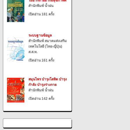
ไม่ยากถ้าอยากมีสุขภาพดี
สำนักพิมพ์ น้ำฝน
เปิดอ่าน 181 ครั้ง
ระบบฐานข้อมูล
สำนักพิมพ์ สมาคมส่งเสริม
เทคโนโลยี (ไทย-ญี่ปุ่น)
ส.ส.ท.
เปิดอ่าน 161 ครั้ง
สมุนไพร บำรุงโลหิต บำรุง
กำลัง บำรุงร่างกาย
สำนักพิมพ์ น้ำฝน
เปิดอ่าน 142 ครั้ง