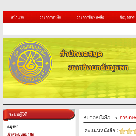
หน้าแรก
รายการบันทึก
รายการยืมหนังสือ
ข้อมูลส่วน
ระบบผู้ใช้
หมวดหนังสือ ->
การเกษ
ม.บูรพา
คะแนนหนังสือ :
เข้าสู่ระบบสมาชิก