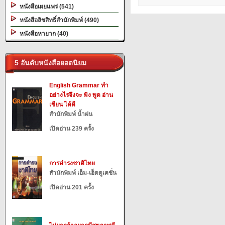
หนังสือเผยแพร่ (541)
หนังสือลิขสิทธิ์สำนักพิมพ์ (490)
หนังสือหายาก (40)
5 อันดับหนังสือยอดนิยม
English Grammar ทำ
อย่างไรจึงจะ ฟัง พูด อ่าน
เขียน ได้ดี
สำนักพิมพ์ น้ำฝน
เปิดอ่าน 239 ครั้ง
การดำรงชาติไทย
สำนักพิมพ์ เอ็ม-เอ็ดดูเคชั่น
เปิดอ่าน 201 ครั้ง