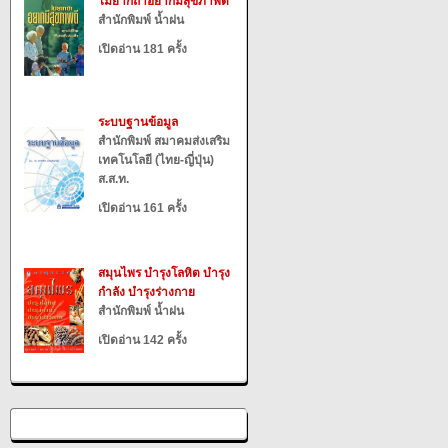
ไม่ยากถ้าอยากมีสุขภาพดี
สำนักพิมพ์ น้ำฝน
เปิดอ่าน 181 ครั้ง
ระบบฐานข้อมูล
สำนักพิมพ์ สมาคมส่งเสริม
เทคโนโลยี (ไทย-ญี่ปุ่น)
ส.ส.ท.
เปิดอ่าน 161 ครั้ง
สมุนไพร บำรุงโลหิต บำรุง
กำลัง บำรุงร่างกาย
สำนักพิมพ์ น้ำฝน
เปิดอ่าน 142 ครั้ง