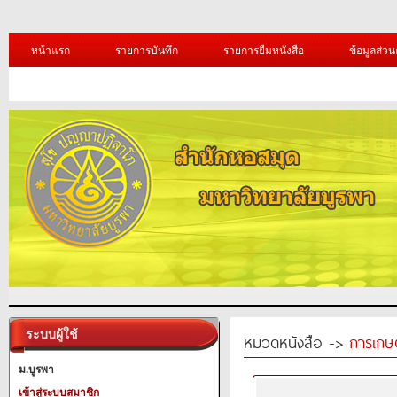
หน้าแรก
รายการบันทึก
รายการยืมหนังสือ
ข้อมูลส่วน
ระบบผู้ใช้
หมวดหนังสือ ->
การเกษ
ม.บูรพา
เข้าสู่ระบบสมาชิก