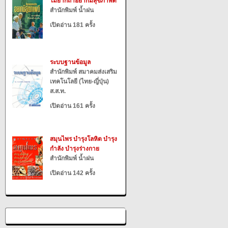
ไม่ยากถ้าอยากมีสุขภาพดี
สำนักพิมพ์ น้ำฝน
เปิดอ่าน 181 ครั้ง
ระบบฐานข้อมูล
สำนักพิมพ์ สมาคมส่งเสริม
เทคโนโลยี (ไทย-ญี่ปุ่น)
ส.ส.ท.
เปิดอ่าน 161 ครั้ง
สมุนไพร บำรุงโลหิต บำรุง
กำลัง บำรุงร่างกาย
สำนักพิมพ์ น้ำฝน
เปิดอ่าน 142 ครั้ง