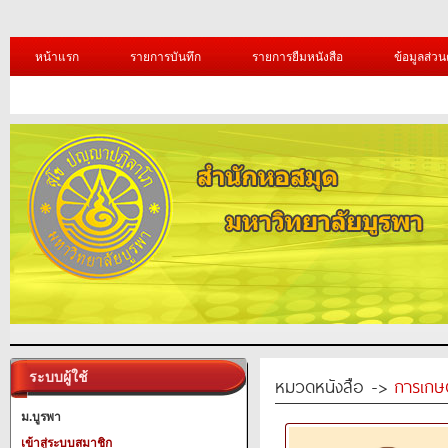
หน้าแรก
รายการบันทึก
รายการยืมหนังสือ
ข้อมูลส่วน
ระบบผู้ใช้
หมวดหนังสือ ->
การเกษ
ม.บูรพา
เข้าสู่ระบบสมาชิก