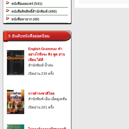
หนังสือเผยแพร่ (541)
หนังสือลิขสิทธิ์สำนักพิมพ์ (490)
หนังสือหายาก (40)
5 อันดับหนังสือยอดนิยม
English Grammar ทำ
อย่างไรจึงจะ ฟัง พูด อ่าน
เขียน ได้ดี
สำนักพิมพ์ น้ำฝน
เปิดอ่าน 239 ครั้ง
การดำรงชาติไทย
สำนักพิมพ์ เอ็ม-เอ็ดดูเคชั่น
เปิดอ่าน 201 ครั้ง