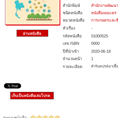
สำนักพิมพ์
สำนักงานพัฒนา
ชนิดหนังสือ­
หนังสือเผยแพร่
หมวดหนังสือ­
การเกษตรและชี
หัวเรื่อง
-
รหัสหนังสือ­
01000525
เลข ISBN
0000
ปีที่นำเข้า
2020-06-18
จำนวนหน้า
1
รายละเอียด
ตำรับสเปรย์ฆ่าเช
เก็บเป็นหนังสือเล่มโปรด
คะแนนหนังสือ :