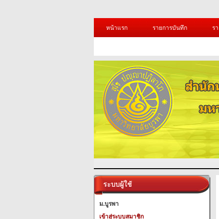
หน้าแรก
รายการบันทึก
รา
ระบบผู้ใช้
ม.บูรพา
เข้าสู่ระบบสมาชิก