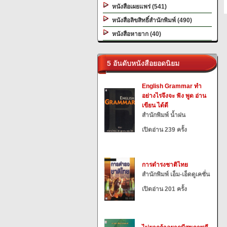
หนังสือเผยแพร่ (541)
หนังสือลิขสิทธิ์สำนักพิมพ์ (490)
หนังสือหายาก (40)
5 อันดับหนังสือยอดนิยม
English Grammar ทำ
อย่างไรจึงจะ ฟัง พูด อ่าน
เขียน ได้ดี
สำนักพิมพ์ น้ำฝน
เปิดอ่าน 239 ครั้ง
การดำรงชาติไทย
สำนักพิมพ์ เอ็ม-เอ็ดดูเคชั่น
เปิดอ่าน 201 ครั้ง