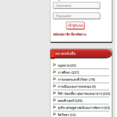
สมัครสมาชิก
ลืมรหัสผ่าน
หมวดหนังสือ
กฎหมาย (22)
การศึกษา (227)
การเกษตรและชีววิทยา (79)
การเมืองและการปกครอง (5)
กีฬา ท่องเที่ยว สุขภาพและอาหาร (224)
คอมพิวเตอร์ (105)
ธุรกิจ เศรษฐศาสตร์และการจัดการ (53)
จิตวิทยา (13)