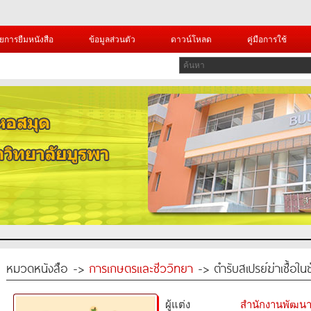
ยการยืมหนังสือ
ข้อมูลส่วนตัว
ดาวน์โหลด
คู่มือการใช้
หมวดหนังสือ ->
การเกษตรและชีววิทยา
-> ตำรับสเปรย์ฆ่าเชื้อใ
ผู้แต่ง
สำนักงานพัฒนา