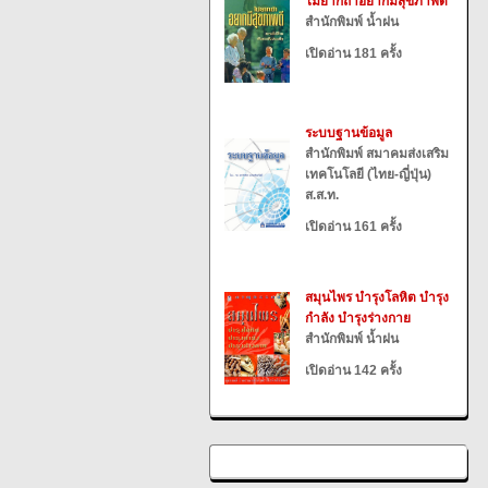
ไม่ยากถ้าอยากมีสุขภาพดี
สำนักพิมพ์ น้ำฝน
เปิดอ่าน 181 ครั้ง
ระบบฐานข้อมูล
สำนักพิมพ์ สมาคมส่งเสริม
เทคโนโลยี (ไทย-ญี่ปุ่น)
ส.ส.ท.
เปิดอ่าน 161 ครั้ง
สมุนไพร บำรุงโลหิต บำรุง
กำลัง บำรุงร่างกาย
สำนักพิมพ์ น้ำฝน
เปิดอ่าน 142 ครั้ง