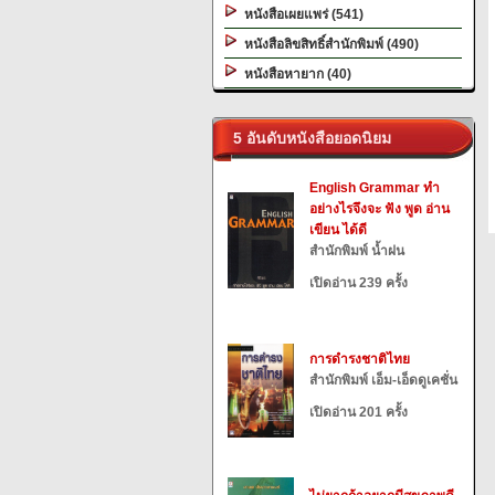
หนังสือเผยแพร่ (541)
หนังสือลิขสิทธิ์สำนักพิมพ์ (490)
หนังสือหายาก (40)
5 อันดับหนังสือยอดนิยม
English Grammar ทำ
อย่างไรจึงจะ ฟัง พูด อ่าน
เขียน ได้ดี
สำนักพิมพ์ น้ำฝน
เปิดอ่าน 239 ครั้ง
การดำรงชาติไทย
สำนักพิมพ์ เอ็ม-เอ็ดดูเคชั่น
เปิดอ่าน 201 ครั้ง