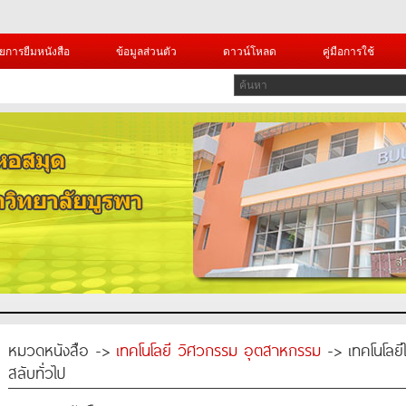
ยการยืมหนังสือ
ข้อมูลส่วนตัว
ดาวน์โหลด
คู่มือการใช้
หมวดหนังสือ ->
เทคโนโลยี วิศวกรรม อุตสาหกรรม
-> เทคโนโลยี
สลับทั่วไป