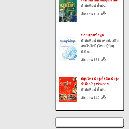
ไม่ยากถ้าอยากมีสุขภาพดี
สำนักพิมพ์ น้ำฝน
เปิดอ่าน 181 ครั้ง
ระบบฐานข้อมูล
สำนักพิมพ์ สมาคมส่งเสริม
เทคโนโลยี (ไทย-ญี่ปุ่น)
ส.ส.ท.
เปิดอ่าน 161 ครั้ง
สมุนไพร บำรุงโลหิต บำรุง
กำลัง บำรุงร่างกาย
สำนักพิมพ์ น้ำฝน
เปิดอ่าน 142 ครั้ง