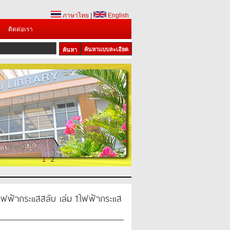
ภาษาไทย
|
English
ติดต่อเรา
ค้นหาแบบละเอียด
1
2
ไฟฟ้ากระแสสลับ เล่ม 1:ไฟฟ้ากระแส