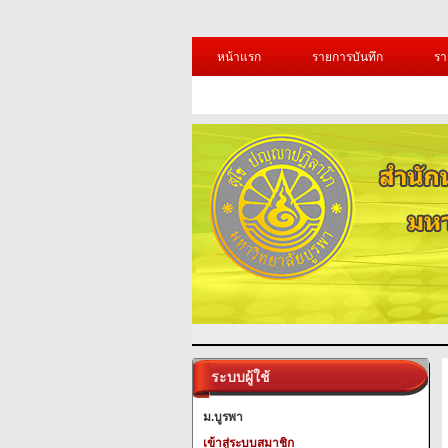
หน้าแรก
รายการบันทึก
รา
ระบบผู้ใช้
ม.บูรพา
เข้าสู่ระบบสมาชิก