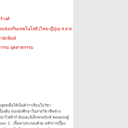
ร์วงศ์
มส่งเสริมเทคโนโลยี (ไทย-ญี่ปุ่น) ส.ส.ท.
สำนักพิมพ์
วกรรม อุตสาหกรรม
สูตรเพื่อให้เป็นตำราเรียนในวิชา
ื้องต้น ของนักศึกษาในสายวิชาชีพช่าง
าขาไฟฟ้ากำลังและอิเล็กทรอนิกส์ ตลอดจนผู้
 และ 2 : เนื้อหาประกอบด้วย หลักการเบื้อง