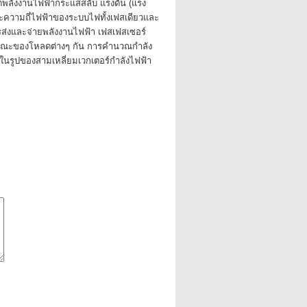
ดพลังงานไฟฟ้ากระแสสลับ แรงดัน (แรง
ะความถี่ไฟฟ้าของระบบไฟทั้งเฟสเดียวและ
ส่งและจ่ายพลังงานไฟฟ้า เฟสเฟสเซอร์
ณะของโหลดต่างๆ กัน การคำนวณกำลัง
นรูปของสามเหลี่ยมเวกเตอร์กำลังไฟฟ้า