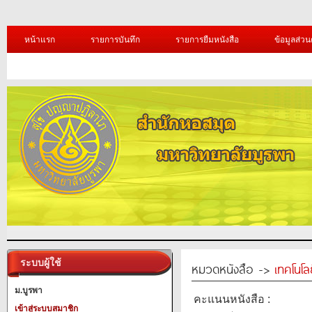
หน้าแรก
รายการบันทึก
รายการยืมหนังสือ
ข้อมูลส่วน
ระบบผู้ใช้
หมวดหนังสือ ->
เทคโนโ
ม.บูรพา
คะแนนหนังสือ :
เข้าสู่ระบบสมาชิก