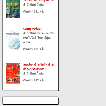
ไม่ยากถ้าอยากมีสุขภาพดี
สำนักพิมพ์ น้ำฝน
เปิดอ่าน 181 ครั้ง
ระบบฐานข้อมูล
สำนักพิมพ์ สมาคมส่งเสริม
เทคโนโลยี (ไทย-ญี่ปุ่น)
ส.ส.ท.
เปิดอ่าน 161 ครั้ง
สมุนไพร บำรุงโลหิต บำรุง
กำลัง บำรุงร่างกาย
สำนักพิมพ์ น้ำฝน
เปิดอ่าน 142 ครั้ง