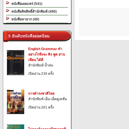
หนังสือเผยแพร่ (541)
หนังสือลิขสิทธิ์สำนักพิมพ์ (490)
หนังสือหายาก (40)
5 อันดับหนังสือยอดนิยม
English Grammar ทำ
อย่างไรจึงจะ ฟัง พูด อ่าน
เขียน ได้ดี
สำนักพิมพ์ น้ำฝน
เปิดอ่าน 239 ครั้ง
การดำรงชาติไทย
สำนักพิมพ์ เอ็ม-เอ็ดดูเคชั่น
เปิดอ่าน 201 ครั้ง