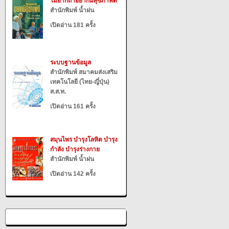
ไม่ยากถ้าอยากมีสุขภาพดี
สำนักพิมพ์ น้ำฝน
เปิดอ่าน 181 ครั้ง
ระบบฐานข้อมูล
สำนักพิมพ์ สมาคมส่งเสริม
เทคโนโลยี (ไทย-ญี่ปุ่น)
ส.ส.ท.
เปิดอ่าน 161 ครั้ง
สมุนไพร บำรุงโลหิต บำรุง
กำลัง บำรุงร่างกาย
สำนักพิมพ์ น้ำฝน
เปิดอ่าน 142 ครั้ง