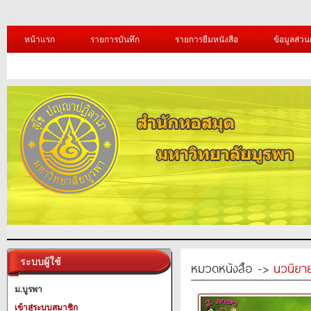
หน้าแรก
รายการบันทึก
รายการยืมหนังสือ
ข้อมูลส่วน
ระบบผู้ใช้
หมวดหนังสือ ->
นวนิยาย
ม.บูรพา
เข้าสู่ระบบสมาชิก