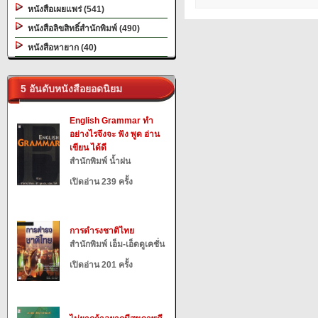
หนังสือเผยแพร่ (541)
หนังสือลิขสิทธิ์สำนักพิมพ์ (490)
หนังสือหายาก (40)
5 อันดับหนังสือยอดนิยม
English Grammar ทำ
อย่างไรจึงจะ ฟัง พูด อ่าน
เขียน ได้ดี
สำนักพิมพ์ น้ำฝน
เปิดอ่าน 239 ครั้ง
การดำรงชาติไทย
สำนักพิมพ์ เอ็ม-เอ็ดดูเคชั่น
เปิดอ่าน 201 ครั้ง