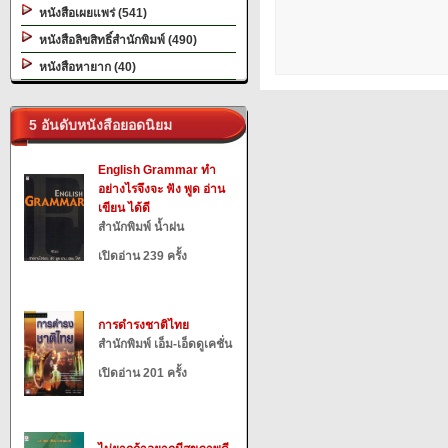
หนังสือเผยแพร่ (541)
หนังสือลิขสิทธิ์สำนักพิมพ์ (490)
หนังสือหายาก (40)
5 อันดับหนังสือยอดนิยม
English Grammar ทำ
อย่างไรจึงจะ ฟัง พูด อ่าน
เขียน ได้ดี
สำนักพิมพ์ น้ำฝน
เปิดอ่าน 239 ครั้ง
การดำรงชาติไทย
สำนักพิมพ์ เอ็ม-เอ็ดดูเคชั่น
เปิดอ่าน 201 ครั้ง