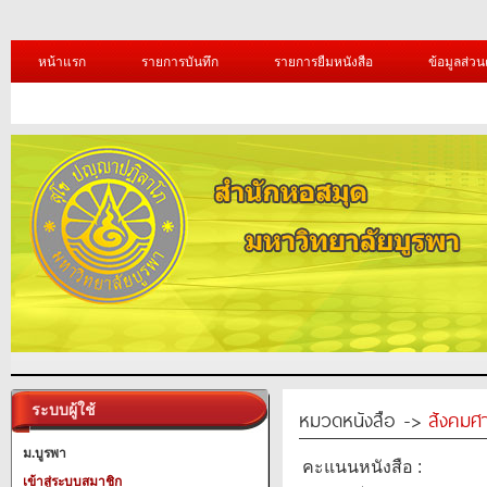
หน้าแรก
รายการบันทึก
รายการยืมหนังสือ
ข้อมูลส่วน
ระบบผู้ใช้
หมวดหนังสือ ->
สังคมศ
ม.บูรพา
คะแนนหนังสือ :
เข้าสู่ระบบสมาชิก