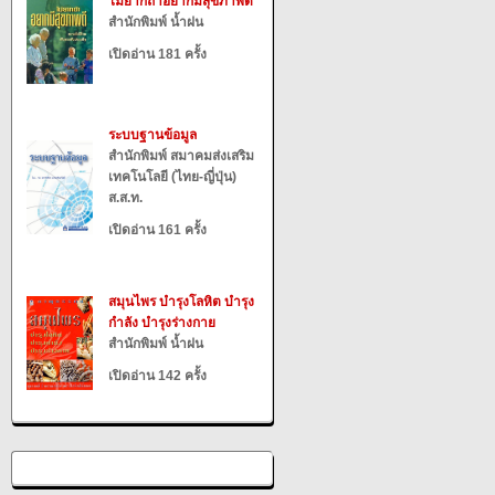
ไม่ยากถ้าอยากมีสุขภาพดี
สำนักพิมพ์ น้ำฝน
เปิดอ่าน 181 ครั้ง
ระบบฐานข้อมูล
สำนักพิมพ์ สมาคมส่งเสริม
เทคโนโลยี (ไทย-ญี่ปุ่น)
ส.ส.ท.
เปิดอ่าน 161 ครั้ง
สมุนไพร บำรุงโลหิต บำรุง
กำลัง บำรุงร่างกาย
สำนักพิมพ์ น้ำฝน
เปิดอ่าน 142 ครั้ง