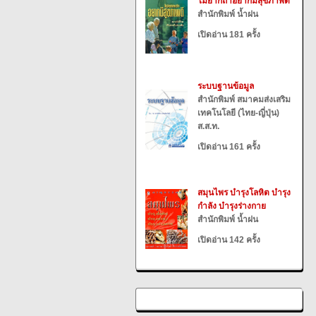
ไม่ยากถ้าอยากมีสุขภาพดี
สำนักพิมพ์ น้ำฝน
เปิดอ่าน 181 ครั้ง
ระบบฐานข้อมูล
สำนักพิมพ์ สมาคมส่งเสริม
เทคโนโลยี (ไทย-ญี่ปุ่น)
ส.ส.ท.
เปิดอ่าน 161 ครั้ง
สมุนไพร บำรุงโลหิต บำรุง
กำลัง บำรุงร่างกาย
สำนักพิมพ์ น้ำฝน
เปิดอ่าน 142 ครั้ง