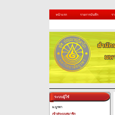
หน้าแรก
รายการบันทึก
รา
ระบบผู้ใช้
ม.บูรพา
เข้าสู่ระบบสมาชิก