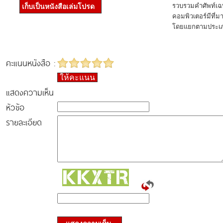
รวบรวมคำศัพท์เฉพ
เก็บเป็นหนังสือเล่มโปรด
คอมพิวเตอร์มีที่มา
โดยแยกตามประเภทแ
คะแนนหนังสือ :
ให้คะแนน
แสดงความเห็น
หัวข้อ
รายละเอียด