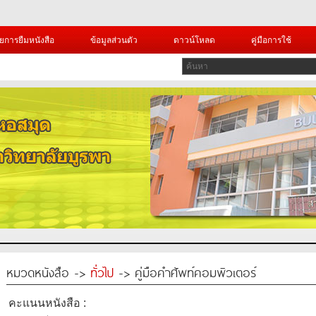
ยการยืมหนังสือ
ข้อมูลส่วนตัว
ดาวน์โหลด
คู่มือการใช้
หมวดหนังสือ ->
ทั่วไป
-> คู่มือคำศัพท์คอมพิวเตอร์
คะแนนหนังสือ :