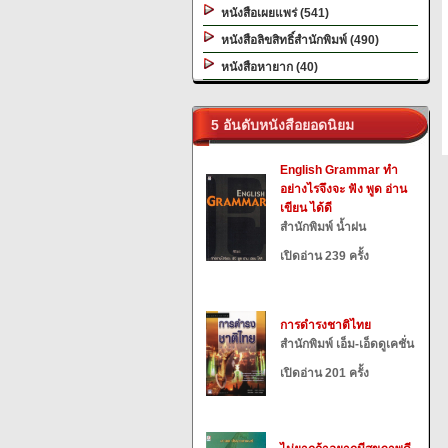
หนังสือเผยแพร่ (541)
หนังสือลิขสิทธิ์สำนักพิมพ์ (490)
หนังสือหายาก (40)
5 อันดับหนังสือยอดนิยม
English Grammar ทำ
อย่างไรจึงจะ ฟัง พูด อ่าน
เขียน ได้ดี
สำนักพิมพ์ น้ำฝน
เปิดอ่าน 239 ครั้ง
การดำรงชาติไทย
สำนักพิมพ์ เอ็ม-เอ็ดดูเคชั่น
เปิดอ่าน 201 ครั้ง