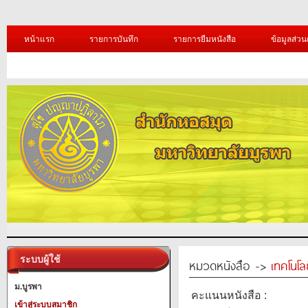
หน้าแรก
รายการบันทึก
รายการยืมหนังสือ
ข้อมูลส่วน
ระบบผู้ใช้
หมวดหนังสือ ->
เทคโนโ
ม.บูรพา
คะแนนหนังสือ :
เข้าสู่ระบบสมาชิก