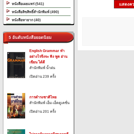
หนังสือเผยแพร่ (541)
แสดงควา
หนังสือลิขสิทธิ์สำนักพิมพ์ (490)
หนังสือหายาก (40)
5 อันดับหนังสือยอดนิยม
English Grammar ทำ
อย่างไรจึงจะ ฟัง พูด อ่าน
เขียน ได้ดี
สำนักพิมพ์ น้ำฝน
เปิดอ่าน 239 ครั้ง
การดำรงชาติไทย
สำนักพิมพ์ เอ็ม-เอ็ดดูเคชั่น
เปิดอ่าน 201 ครั้ง