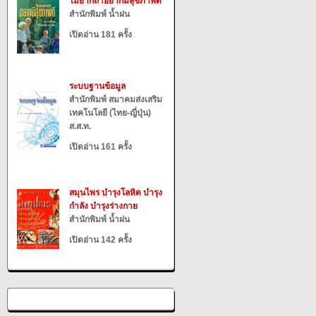
ไม่ยากถ้าอยากมีสุขภาพดี
สำนักพิมพ์ น้ำฝน
เปิดอ่าน 181 ครั้ง
ระบบฐานข้อมูล
สำนักพิมพ์ สมาคมส่งเสริม
เทคโนโลยี (ไทย-ญี่ปุ่น)
ส.ส.ท.
เปิดอ่าน 161 ครั้ง
สมุนไพร บำรุงโลหิต บำรุง
กำลัง บำรุงร่างกาย
สำนักพิมพ์ น้ำฝน
เปิดอ่าน 142 ครั้ง