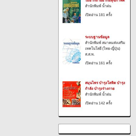
ไม่ยากถ้าอยากมีสุขภาพดี
สำนักพิมพ์ น้ำฝน
เปิดอ่าน 181 ครั้ง
ระบบฐานข้อมูล
สำนักพิมพ์ สมาคมส่งเสริม
เทคโนโลยี (ไทย-ญี่ปุ่น)
ส.ส.ท.
เปิดอ่าน 161 ครั้ง
สมุนไพร บำรุงโลหิต บำรุง
กำลัง บำรุงร่างกาย
สำนักพิมพ์ น้ำฝน
เปิดอ่าน 142 ครั้ง