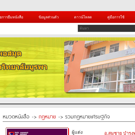
ยการยืมหนังสือ
ข้อมูลส่วนตัว
ดาวน์โหลด
คู่มือการใช้
หมวดหนังสือ ->
กฎหมาย
-> รวมกฏหมายเศรษฐกิจ
ผู้แต่ง
อ.สมชาย บำรุงทร