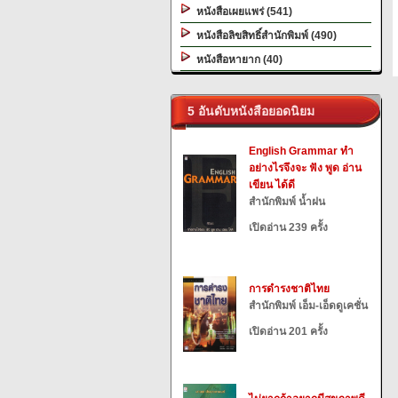
หนังสือเผยแพร่ (541)
หนังสือลิขสิทธิ์สำนักพิมพ์ (490)
หนังสือหายาก (40)
5 อันดับหนังสือยอดนิยม
English Grammar ทำ
อย่างไรจึงจะ ฟัง พูด อ่าน
เขียน ได้ดี
สำนักพิมพ์ น้ำฝน
เปิดอ่าน 239 ครั้ง
การดำรงชาติไทย
สำนักพิมพ์ เอ็ม-เอ็ดดูเคชั่น
เปิดอ่าน 201 ครั้ง