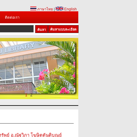
ภาษาไทย
|
English
ติดต่อเรา
ค้นหาแบบละเอียด
1
2
ัพย์ อ.ณัฐวิภา โฆษิตตันติบุณย์