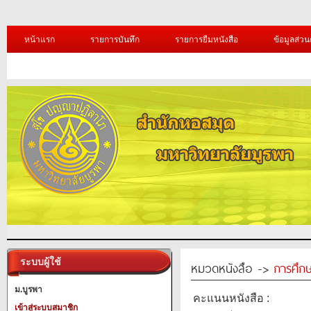
หน้าแรก
รายการบันทึก
รายการยืมหนังสือ
ข้อมูลส่วน
ระบบผู้ใช้
หมวดหนังสือ ->
การศึก
ม.บูรพา
คะแนนหนังสือ :
เข้าสู่ระบบสมาชิก