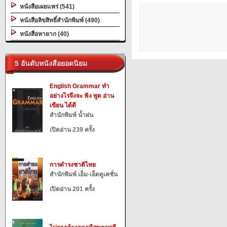
หนังสือเผยแพร่ (541)
หนังสือลิขสิทธิ์สำนักพิมพ์ (490)
หนังสือหายาก (40)
5 อันดับหนังสือยอดนิยม
English Grammar ทำ
อย่างไรจึงจะ ฟัง พูด อ่าน
เขียน ได้ดี
สำนักพิมพ์ น้ำฝน
เปิดอ่าน 239 ครั้ง
การดำรงชาติไทย
สำนักพิมพ์ เอ็ม-เอ็ดดูเคชั่น
เปิดอ่าน 201 ครั้ง