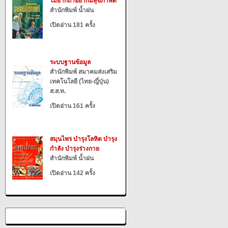
ไม่ยากถ้าอยากมีสุขภาพดี
สำนักพิมพ์ น้ำฝน
เปิดอ่าน 181 ครั้ง
ระบบฐานข้อมูล
สำนักพิมพ์ สมาคมส่งเสริม
เทคโนโลยี (ไทย-ญี่ปุ่น)
ส.ส.ท.
เปิดอ่าน 161 ครั้ง
สมุนไพร บำรุงโลหิต บำรุง
กำลัง บำรุงร่างกาย
สำนักพิมพ์ น้ำฝน
เปิดอ่าน 142 ครั้ง