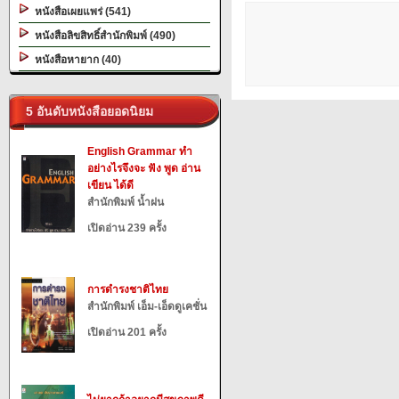
หนังสือเผยแพร่ (541)
หนังสือลิขสิทธิ์สำนักพิมพ์ (490)
หนังสือหายาก (40)
5 อันดับหนังสือยอดนิยม
English Grammar ทำ
อย่างไรจึงจะ ฟัง พูด อ่าน
เขียน ได้ดี
สำนักพิมพ์ น้ำฝน
เปิดอ่าน 239 ครั้ง
การดำรงชาติไทย
สำนักพิมพ์ เอ็ม-เอ็ดดูเคชั่น
เปิดอ่าน 201 ครั้ง