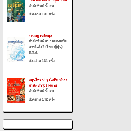
ไม่ยากถ้าอยากมีสุขภาพดี
สำนักพิมพ์ น้ำฝน
เปิดอ่าน 181 ครั้ง
ระบบฐานข้อมูล
สำนักพิมพ์ สมาคมส่งเสริม
เทคโนโลยี (ไทย-ญี่ปุ่น)
ส.ส.ท.
เปิดอ่าน 161 ครั้ง
สมุนไพร บำรุงโลหิต บำรุง
กำลัง บำรุงร่างกาย
สำนักพิมพ์ น้ำฝน
เปิดอ่าน 142 ครั้ง