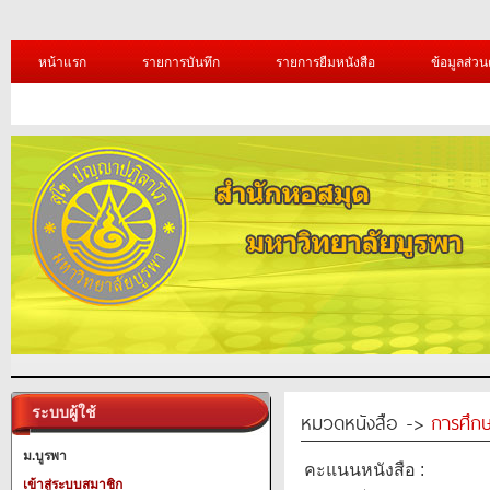
หน้าแรก
รายการบันทึก
รายการยืมหนังสือ
ข้อมูลส่วน
ระบบผู้ใช้
หมวดหนังสือ ->
การศึก
ม.บูรพา
คะแนนหนังสือ :
เข้าสู่ระบบสมาชิก