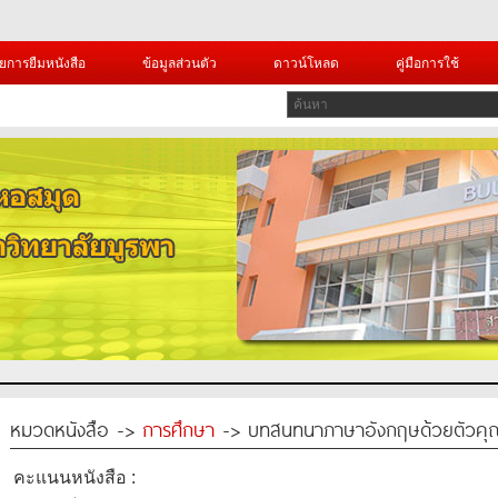
ยการยืมหนังสือ
ข้อมูลส่วนตัว
ดาวน์โหลด
คู่มือการใช้
หมวดหนังสือ ->
การศึกษา
-> บทสนทนาภาษาอังกฤษด้วยตัวคุ
คะแนนหนังสือ :