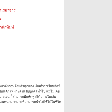
ินสมาจาร
น
สำนักพิมพ์
ษาอังกฤษด้วยตัวคุณเอง เป็นตำราเรียนลัดที่
เป็นหลัก เหมาะสำหรับบุคคลทั่วไป แม้ไม่เคย
าก่อน ก็สามารถฝึกหัดพูดได้ ภายในเล่ม
นทนามากมายที่สามารถนำไปใช้ได้ในชีวิต