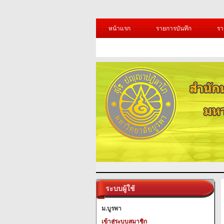
หน้าแรก
รายการบันทึก
รา
ระบบผู้ใช้
ม.บูรพา
เข้าสู่ระบบสมาชิก