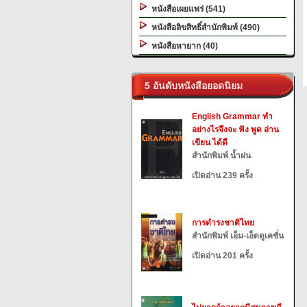
หนังสือเผยแพร่ (541)
หนังสือลิขสิทธิ์สำนักพิมพ์ (490)
หนังสือหายาก (40)
5 อันดับหนังสือยอดนิยม
English Grammar ทำ
อย่างไรจึงจะ ฟัง พูด อ่าน
เขียน ได้ดี
สำนักพิมพ์ น้ำฝน
เปิดอ่าน 239 ครั้ง
การดำรงชาติไทย
สำนักพิมพ์ เอ็ม-เอ็ดดูเคชั่น
เปิดอ่าน 201 ครั้ง