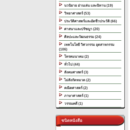
นวนิยาย อ่านเล่น และนิทาน (19)
วิทยาศาสตร์ (53)
ประวัติศาสตร์และอัตชีวประวัติ (66)
ศาสนาและปรัชญา (20)
ศิลปะและวัฒนธรรม (24)
เทคโนโลยี วิศวกรรม อุตสาหกรรม
(106)
โทรคมนาคม (2)
ทั่วไป (44)
สังคมศาสตร์ (3)
ไม่สังกัดหมวด (2)
คณิตศาสตร์ (2)
ภาษาศาสตร์ (1)
วรรณคดี (1)
ชนิดหนังสือ