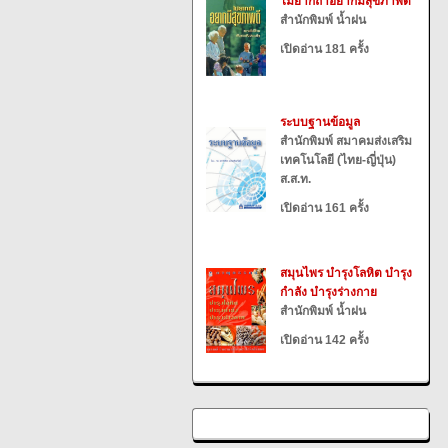
ไม่ยากถ้าอยากมีสุขภาพดี
สำนักพิมพ์ น้ำฝน
เปิดอ่าน 181 ครั้ง
ระบบฐานข้อมูล
สำนักพิมพ์ สมาคมส่งเสริม
เทคโนโลยี (ไทย-ญี่ปุ่น)
ส.ส.ท.
เปิดอ่าน 161 ครั้ง
สมุนไพร บำรุงโลหิต บำรุง
กำลัง บำรุงร่างกาย
สำนักพิมพ์ น้ำฝน
เปิดอ่าน 142 ครั้ง