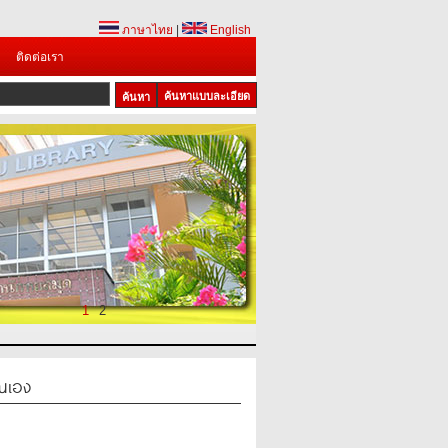
ภาษาไทย
|
English
ติดต่อเรา
ค้นหาแบบละเอียด
1
2
ณเอง