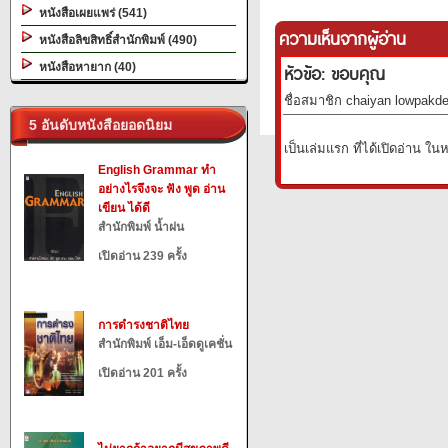
หนังสือเผยแพร่ (541)
ความเห็นจากผู้อ่าน
หนังสือลิขสิทธิ์สำนักพิมพ์ (490)
หนังสือหายาก (40)
หัวข้อ: ขอบคุณ
ชื่อสมาชิก chaiyan lowpakde
5 อันดับหนังสือยอดนิยม
เป็นเล่มแรก ที่ได้เปิดอ่าน ในห
English Grammar ทำ
อย่างไรจึงจะ ฟัง พูด อ่าน
เขียน ได้ดี
สำนักพิมพ์ น้ำฝน
เปิดอ่าน 239 ครั้ง
การดำรงชาติไทย
สำนักพิมพ์ เอ็ม-เอ็ดดูเคชั่น
เปิดอ่าน 201 ครั้ง