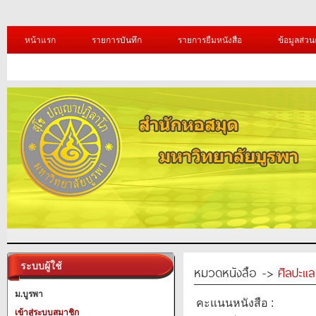
หน้าแรก
รายการบันทึก
รายการยืมหนังสือ
ข้อมูลส่วน
ระบบผู้ใช้
หมวดหนังสือ ->
ศิลปะแ
ม.บูรพา
คะแนนหนังสือ :
เข้าสู่ระบบสมาชิก