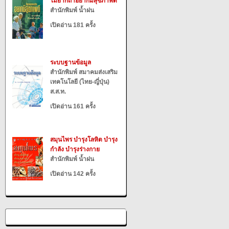
ไม่ยากถ้าอยากมีสุขภาพดี
สำนักพิมพ์ น้ำฝน
เปิดอ่าน 181 ครั้ง
ระบบฐานข้อมูล
สำนักพิมพ์ สมาคมส่งเสริม
เทคโนโลยี (ไทย-ญี่ปุ่น)
ส.ส.ท.
เปิดอ่าน 161 ครั้ง
สมุนไพร บำรุงโลหิต บำรุง
กำลัง บำรุงร่างกาย
สำนักพิมพ์ น้ำฝน
เปิดอ่าน 142 ครั้ง