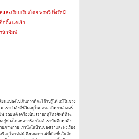
ลและเรียบเรียงโดย พรทวี พึ่งรัศมี
ก็ตติ้ง แคเรีย
สำนักพิมพ์
1
ลี่ยนแปลงไปเกินกว่าที่จะได้รับรู้ได้ แม้ในช่วง
ตาม เรากำลังมีชีวิตอยู่ในยุคของวิทยาศาสตร์
 รถยนต์ เครื่องบิน เรายกหูโทรศัพท์ที่จะ
อยู่ห่างไกลหลายร้อยไมล์ เราบันทึกทุกสิ่ง
นด้วยภาพถ่าย เรานั่งในบ้านของเราและฟังเรื่อง
รือดูโทรทัศน์ ถึงเหตุการณ์ที่เกิดขึ้นในอีก