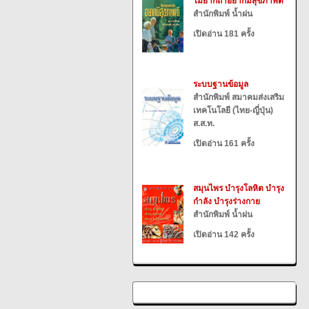
ไม่ยากถ้าอยากมีสุขภาพดี
สำนักพิมพ์ น้ำฝน
เปิดอ่าน 181 ครั้ง
ระบบฐานข้อมูล
สำนักพิมพ์ สมาคมส่งเสริม
เทคโนโลยี (ไทย-ญี่ปุ่น)
ส.ส.ท.
เปิดอ่าน 161 ครั้ง
สมุนไพร บำรุงโลหิต บำรุง
กำลัง บำรุงร่างกาย
สำนักพิมพ์ น้ำฝน
เปิดอ่าน 142 ครั้ง