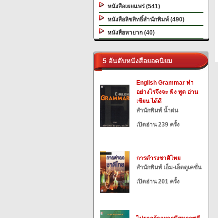
หนังสือเผยแพร่ (541)
หนังสือลิขสิทธิ์สำนักพิมพ์ (490)
หนังสือหายาก (40)
5 อันดับหนังสือยอดนิยม
English Grammar ทำ
อย่างไรจึงจะ ฟัง พูด อ่าน
เขียน ได้ดี
สำนักพิมพ์ น้ำฝน
เปิดอ่าน 239 ครั้ง
การดำรงชาติไทย
สำนักพิมพ์ เอ็ม-เอ็ดดูเคชั่น
เปิดอ่าน 201 ครั้ง