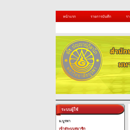
หน้าแรก
รายการบันทึก
รา
ระบบผู้ใช้
ม.บูรพา
เข้าสู่ระบบสมาชิก