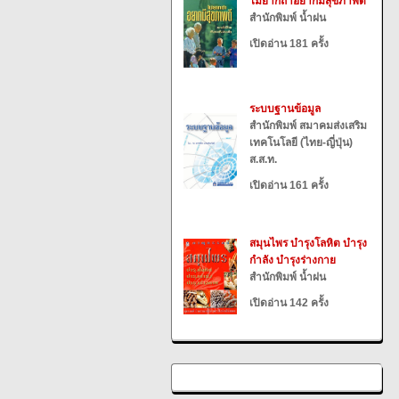
ไม่ยากถ้าอยากมีสุขภาพดี
สำนักพิมพ์ น้ำฝน
เปิดอ่าน 181 ครั้ง
ระบบฐานข้อมูล
สำนักพิมพ์ สมาคมส่งเสริม
เทคโนโลยี (ไทย-ญี่ปุ่น)
ส.ส.ท.
เปิดอ่าน 161 ครั้ง
สมุนไพร บำรุงโลหิต บำรุง
กำลัง บำรุงร่างกาย
สำนักพิมพ์ น้ำฝน
เปิดอ่าน 142 ครั้ง