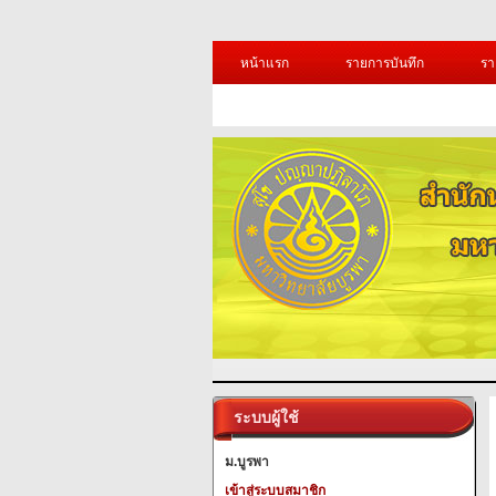
หน้าแรก
รายการบันทึก
รา
ระบบผู้ใช้
ม.บูรพา
เข้าสู่ระบบสมาชิก