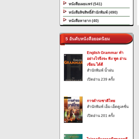
หนังสือเผยแพร่ (541)
หนังสือลิขสิทธิ์สำนักพิมพ์ (490)
หนังสือหายาก (40)
5 อันดับหนังสือยอดนิยม
English Grammar ทำ
อย่างไรจึงจะ ฟัง พูด อ่าน
เขียน ได้ดี
สำนักพิมพ์ น้ำฝน
เปิดอ่าน 239 ครั้ง
การดำรงชาติไทย
สำนักพิมพ์ เอ็ม-เอ็ดดูเคชั่น
เปิดอ่าน 201 ครั้ง