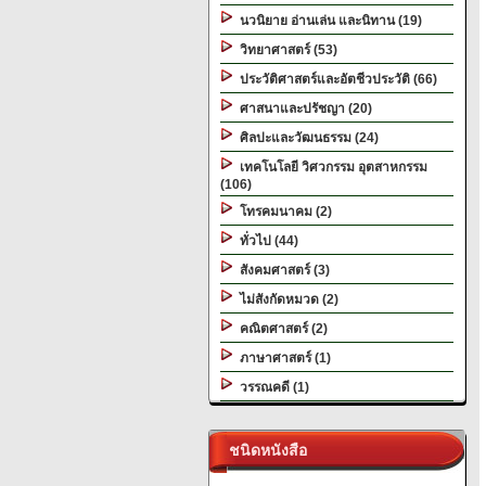
นวนิยาย อ่านเล่น และนิทาน (19)
วิทยาศาสตร์ (53)
ประวัติศาสตร์และอัตชีวประวัติ (66)
ศาสนาและปรัชญา (20)
ศิลปะและวัฒนธรรม (24)
เทคโนโลยี วิศวกรรม อุตสาหกรรม
(106)
โทรคมนาคม (2)
ทั่วไป (44)
สังคมศาสตร์ (3)
ไม่สังกัดหมวด (2)
คณิตศาสตร์ (2)
ภาษาศาสตร์ (1)
วรรณคดี (1)
ชนิดหนังสือ