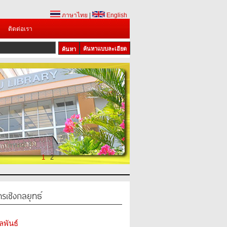
ภาษาไทย
|
English
ติดต่อเรา
ค้นหาแบบละเอียด
1
2
รเชิงกลยุทธ์
ลพันธ์