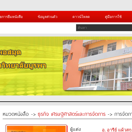
ยการยืมหนังสือ
ข้อมูลส่วนตัว
ดาวน์โหลด
คู่มือการใช้
หมวดหนังสือ ->
ธุรกิจ เศรษฐศาสตร์และการจัดการ
-> การจัดกา
ผู้แต่ง
อ. อารีย์ แผ้วสกุ