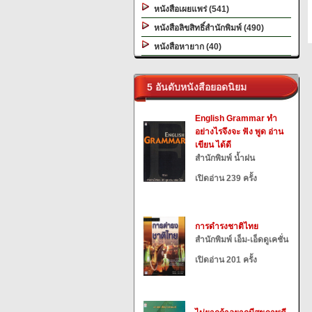
หนังสือเผยแพร่ (541)
หนังสือลิขสิทธิ์สำนักพิมพ์ (490)
หนังสือหายาก (40)
5 อันดับหนังสือยอดนิยม
English Grammar ทำ
อย่างไรจึงจะ ฟัง พูด อ่าน
เขียน ได้ดี
สำนักพิมพ์ น้ำฝน
เปิดอ่าน 239 ครั้ง
การดำรงชาติไทย
สำนักพิมพ์ เอ็ม-เอ็ดดูเคชั่น
เปิดอ่าน 201 ครั้ง