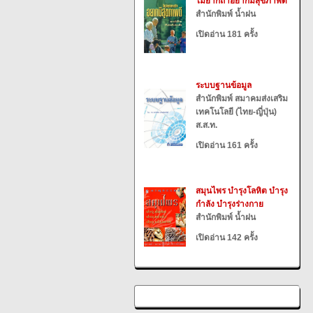
ไม่ยากถ้าอยากมีสุขภาพดี
สำนักพิมพ์ น้ำฝน
เปิดอ่าน 181 ครั้ง
ระบบฐานข้อมูล
สำนักพิมพ์ สมาคมส่งเสริม
เทคโนโลยี (ไทย-ญี่ปุ่น)
ส.ส.ท.
เปิดอ่าน 161 ครั้ง
สมุนไพร บำรุงโลหิต บำรุง
กำลัง บำรุงร่างกาย
สำนักพิมพ์ น้ำฝน
เปิดอ่าน 142 ครั้ง