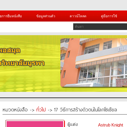
ยการยืมหนังสือ
ข้อมูลส่วนตัว
ดาวน์โหลด
คู่มือการใช้
หมวดหนังสือ ->
ทั่วไป
-> 17 วิธีการสร้างตัวตนในโลกโซเชียล
ผู้แต่ง
Astrub Knight