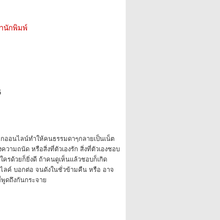
สำนักพิมพ์
6
่าโลกออนไลน์ทำให้คนธรรมดาๆกลายเป็นเน็ต
ามถนัด หรือสิ่งที่ตัวเองรัก สิ่งที่ตัวเองชอบ
ครด้วยก็ยิ่งดี ถ้าคนดูเห็นแล้วชอบก็เกิด
ลค์ บอกต่อ จนดังในชั่วข้ามคืน หรือ อาจ
่พูดถึงกันกระจาย