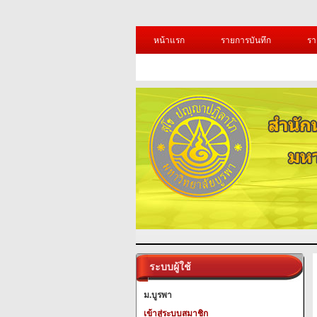
หน้าแรก
รายการบันทึก
รา
ระบบผู้ใช้
ม.บูรพา
เข้าสู่ระบบสมาชิก