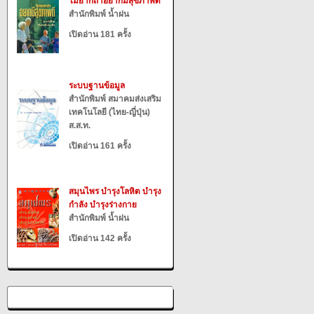
ไม่ยากถ้าอยากมีสุขภาพดี
สำนักพิมพ์ น้ำฝน
เปิดอ่าน 181 ครั้ง
ระบบฐานข้อมูล
สำนักพิมพ์ สมาคมส่งเสริม
เทคโนโลยี (ไทย-ญี่ปุ่น)
ส.ส.ท.
เปิดอ่าน 161 ครั้ง
สมุนไพร บำรุงโลหิต บำรุง
กำลัง บำรุงร่างกาย
สำนักพิมพ์ น้ำฝน
เปิดอ่าน 142 ครั้ง