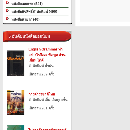
หนังสือเผยแพร่ (541)
หนังสือลิขสิทธิ์สำนักพิมพ์ (490)
หนังสือหายาก (40)
5 อันดับหนังสือยอดนิยม
English Grammar ทำ
อย่างไรจึงจะ ฟัง พูด อ่าน
เขียน ได้ดี
สำนักพิมพ์ น้ำฝน
เปิดอ่าน 239 ครั้ง
การดำรงชาติไทย
สำนักพิมพ์ เอ็ม-เอ็ดดูเคชั่น
เปิดอ่าน 201 ครั้ง