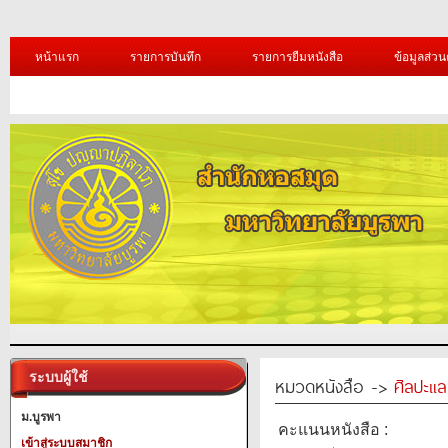
หน้าแรก
รายการบันทึก
รายการยืมหนังสือ
ข้อมูลส่วน
ระบบผู้ใช้
หมวดหนังสือ ->
ศิลปะแ
ม.บูรพา
คะแนนหนังสือ :
เข้าสู่ระบบสมาชิก