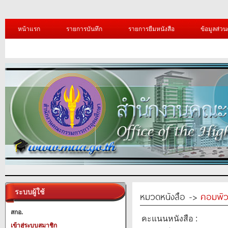
หน้าแรก
รายการบันทึก
รายการยืมหนังสือ
ข้อมูลส่วน
ระบบผู้ใช้
หมวดหนังสือ ->
คอมพิว
สกอ.
คะแนนหนังสือ :
เข้าสู่ระบบสมาชิก