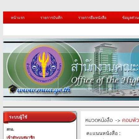
หน้าแรก
รายการบันทึก
รายการยืมหนังสือ
ข้อมูลส่วน
ระบบผู้ใช้
หมวดหนังสือ ->
คอมพิว
สกอ.
คะแนนหนังสือ :
เข้าสู่ระบบสมาชิก