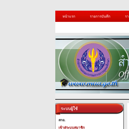
หน้าแรก
รายการบันทึก
รา
ระบบผู้ใช้
สกอ.
เข้าสู่ระบบสมาชิก