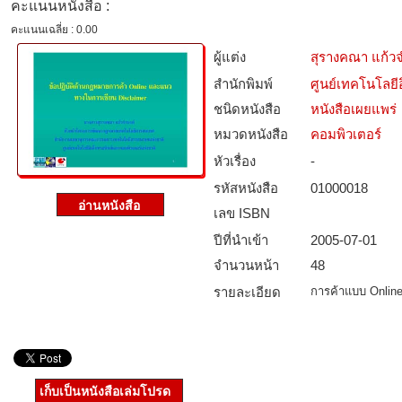
คะแนนหนังสือ :
คะแนนเฉลี่ย : 0.00
ผู้แต่ง
สุรางคณา แก้ว
สำนักพิมพ์
ศูนย์เทคโนโลยี
ชนิดหนังสือ­
หนังสือเผยแพร่
หมวดหนังสือ­
คอมพิวเตอร์
หัวเรื่อง
-
รหัสหนังสือ­
01000018
เลข ISBN
ปีที่นำเข้า
2005-07-01
จำนวนหน้า
48
รายละเอียด
การค้าแบบ Onlin
เก็บเป็นหนังสือเล่มโปรด