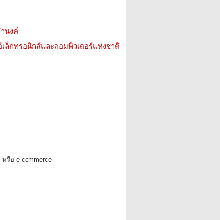
จำนงค์
อิเล็กทรอนิกส์และคอมพิวเตอร์แห่งชาติ
e หรือ e-commerce