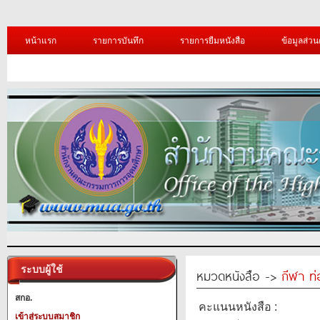
หน้าแรก
รายการบันทึก
รายการยืมหนังสือ
ข้อมูลส่วน
ระบบผู้ใช้
หมวดหนังสือ ->
กีฬา ท่
สกอ.
คะแนนหนังสือ :
เข้าสู่ระบบสมาชิก