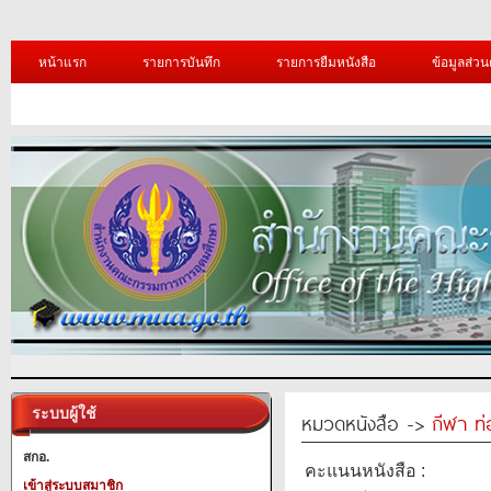
หน้าแรก
รายการบันทึก
รายการยืมหนังสือ
ข้อมูลส่วน
ระบบผู้ใช้
หมวดหนังสือ ->
กีฬา ท่
สกอ.
คะแนนหนังสือ :
เข้าสู่ระบบสมาชิก