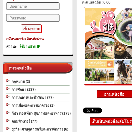
คะแนนเฉลี่ย : 0.00
สมัครสมาชิก
ลืมรหัสผ่าน
สถานะ :
ใช้งานผ่าน IP
หมวดหนังสือ
กฎหมาย (2)
การศึกษา (137)
การเกษตรและชีววิทยา (77)
การเมืองและการปกครอง (1)
กีฬา ท่องเที่ยว สุขภาพและอาหาร (173)
เก็บเป็นหนังสือเล่มโป
คอมพิวเตอร์ (77)
ธุรกิจ เศรษฐศาสตร์และการจัดการ (6)