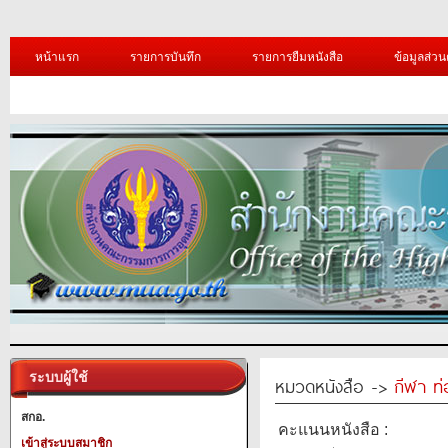
หน้าแรก
รายการบันทึก
รายการยืมหนังสือ
ข้อมูลส่วน
ระบบผู้ใช้
หมวดหนังสือ ->
กีฬา ท่
สกอ.
คะแนนหนังสือ :
เข้าสู่ระบบสมาชิก