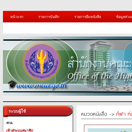
หน้าแรก
รายการบันทึก
รายการยืมหนังสือ
ข้อมูลส่วน
ระบบผู้ใช้
หมวดหนังสือ ->
กีฬา ท่
สกอ.
เข้าสู่ระบบสมาชิก