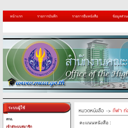
หน้าแรก
รายการบันทึก
รายการยืมหนังสือ
ข้อมูลส่วน
ระบบผู้ใช้
หมวดหนังสือ ->
กีฬา ท่
สกอ.
คะแนนหนังสือ :
เข้าสู่ระบบสมาชิก