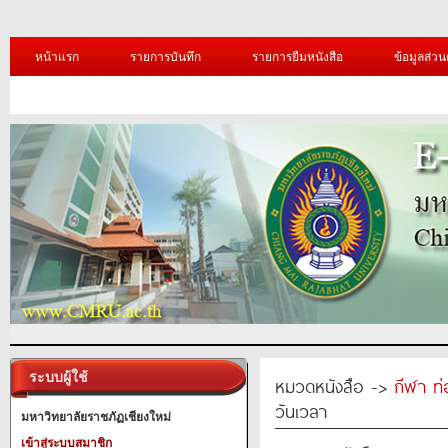
หน้าแรก
รายการบันทึก
รายการยืมหนังสือ
ข้อมูลส่วน
ระบบผู้ใช้
หมวดหนังสือ ->
กีฬา ท่
วันเวลา
มหาวิทยาลัยราชภัฏเชียงใหม่
เข้าสู่ระบบสมาชิก