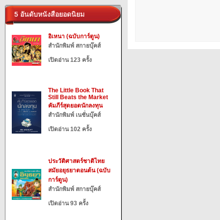
5 อันดับหนังสือยอดนิยม
อิเหนา (ฉบับการ์ตูน)
สำนักพิมพ์ สกายบุ๊คส์
เปิดอ่าน 123 ครั้ง
The Little Book That
Still Beats the Market
คัมภีร์สุดยอดนักลงทุน
สำนักพิมพ์ เนชั่นบุ๊คส์
เปิดอ่าน 102 ครั้ง
ประวัติศาสตร์ชาติไทย
สมัยอยุธยาตอนต้น (ฉบับ
การ์ตูน)
สำนักพิมพ์ สกายบุ๊คส์
เปิดอ่าน 93 ครั้ง