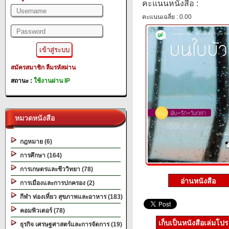
คะแนนหนังสือ :
คะแนนเฉลี่ย : 0.00
สมัครสมาชิก
ลืมรหัสผ่าน
สถานะ :
ใช้งานผ่าน IP
หมวดหนังสือ
กฎหมาย (6)
การศึกษา (164)
การเกษตรและชีววิทยา (78)
การเมืองและการปกครอง (2)
กีฬา ท่องเที่ยว สุขภาพและอาหาร (183)
คอมพิวเตอร์ (78)
เก็บเป็นหนังสือเล่มโป
ธุรกิจ เศรษฐศาสตร์และการจัดการ (19)