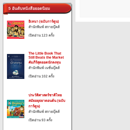
5 อันดับหนังสือยอดนิยม
อิเหนา (ฉบับการ์ตูน)
สำนักพิมพ์ สกายบุ๊คส์
เปิดอ่าน 123 ครั้ง
The Little Book That
Still Beats the Market
คัมภีร์สุดยอดนักลงทุน
สำนักพิมพ์ เนชั่นบุ๊คส์
เปิดอ่าน 102 ครั้ง
ประวัติศาสตร์ชาติไทย
สมัยอยุธยาตอนต้น (ฉบับ
การ์ตูน)
สำนักพิมพ์ สกายบุ๊คส์
เปิดอ่าน 93 ครั้ง