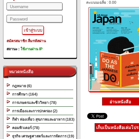
คะแนนเฉลี่ย : 0.00
สมัครสมาชิก
ลืมรหัสผ่าน
สถานะ :
ใช้งานผ่าน IP
หมวดหนังสือ
กฎหมาย (6)
การศึกษา (164)
การเกษตรและชีววิทยา (78)
การเมืองและการปกครอง (2)
กีฬา ท่องเที่ยว สุขภาพและอาหาร (183)
เก็บเป็นหนังสือเล่มโป
คอมพิวเตอร์ (78)
ธุรกิจ เศรษฐศาสตร์และการจัดการ (19)