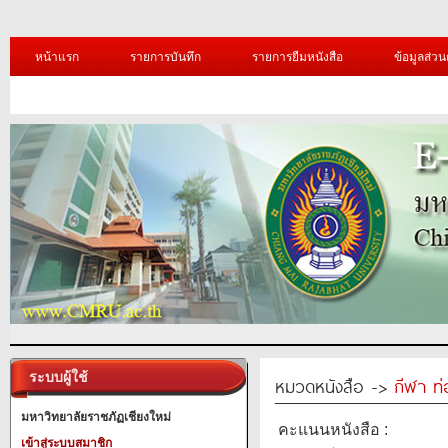
หน้าแรก
รายการบันทึก
รายการยืมหนังสือ
ข้อมูลส่วน
ระบบผู้ใช้
หมวดหนังสือ ->
กีฬา ท่
มหาวิทยาลัยราชภัฏเชียงใหม่
คะแนนหนังสือ :
เข้าสู่ระบบสมาชิก