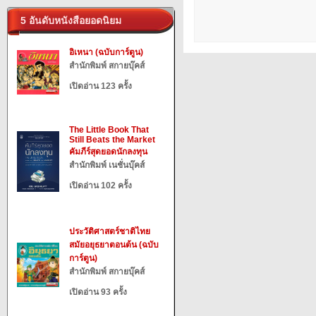
5 อันดับหนังสือยอดนิยม
อิเหนา (ฉบับการ์ตูน)
สำนักพิมพ์ สกายบุ๊คส์
เปิดอ่าน 123 ครั้ง
The Little Book That
Still Beats the Market
คัมภีร์สุดยอดนักลงทุน
สำนักพิมพ์ เนชั่นบุ๊คส์
เปิดอ่าน 102 ครั้ง
ประวัติศาสตร์ชาติไทย
สมัยอยุธยาตอนต้น (ฉบับ
การ์ตูน)
สำนักพิมพ์ สกายบุ๊คส์
เปิดอ่าน 93 ครั้ง