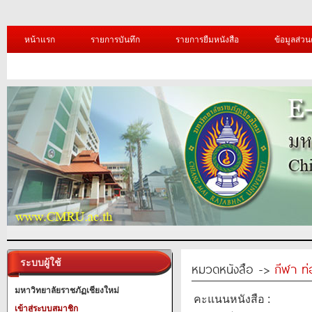
หน้าแรก
รายการบันทึก
รายการยืมหนังสือ
ข้อมูลส่วน
ระบบผู้ใช้
หมวดหนังสือ ->
กีฬา ท่
มหาวิทยาลัยราชภัฏเชียงใหม่
คะแนนหนังสือ :
เข้าสู่ระบบสมาชิก