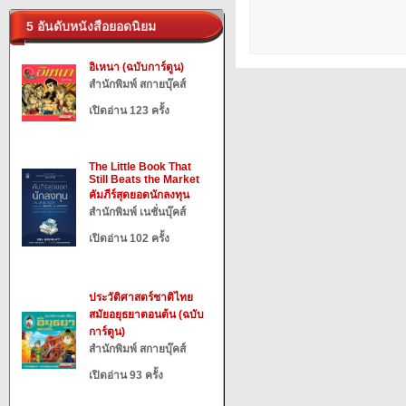
5 อันดับหนังสือยอดนิยม
อิเหนา (ฉบับการ์ตูน)
สำนักพิมพ์ สกายบุ๊คส์
เปิดอ่าน 123 ครั้ง
The Little Book That
Still Beats the Market
คัมภีร์สุดยอดนักลงทุน
สำนักพิมพ์ เนชั่นบุ๊คส์
เปิดอ่าน 102 ครั้ง
ประวัติศาสตร์ชาติไทย
สมัยอยุธยาตอนต้น (ฉบับ
การ์ตูน)
สำนักพิมพ์ สกายบุ๊คส์
เปิดอ่าน 93 ครั้ง