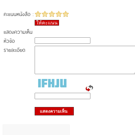
คะแนนหนังสือ :
ให้คะแนน
แสดงความเห็น
หัวข้อ
รายละเอียด
แสดงความเห็น