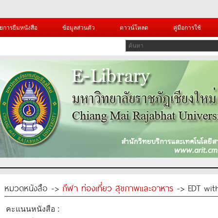
ยการยืมหนังสือ
ข้อมูลส่วนตัว
ดาวน์โหลด
คู่มือการใช้
หมวดหนังสือ ->
กีฬา ท่องเที่ยว สุขภาพและอาหาร
-> EDT with
คะแนนหนังสือ :