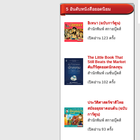
5 อันดับหนังสือยอดนิยม
อิเหนา (ฉบับการ์ตูน)
สำนักพิมพ์ สกายบุ๊คส์
เปิดอ่าน 123 ครั้ง
The Little Book That
Still Beats the Market
คัมภีร์สุดยอดนักลงทุน
สำนักพิมพ์ เนชั่นบุ๊คส์
เปิดอ่าน 102 ครั้ง
ประวัติศาสตร์ชาติไทย
สมัยอยุธยาตอนต้น (ฉบับ
การ์ตูน)
สำนักพิมพ์ สกายบุ๊คส์
เปิดอ่าน 93 ครั้ง