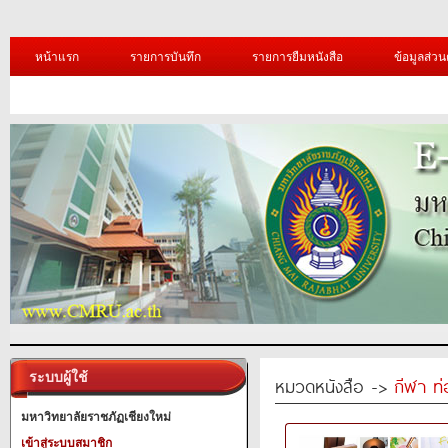
หน้าแรก
รายการบันทึก
รายการยืมหนังสือ
ข้อมูลส่วน
ระบบผู้ใช้
หมวดหนังสือ ->
กีฬา ท่
มหาวิทยาลัยราชภัฏเชียงใหม่
เข้าสู่ระบบสมาชิก