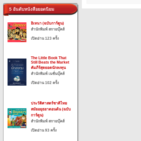
5 อันดับหนังสือยอดนิยม
อิเหนา (ฉบับการ์ตูน)
สำนักพิมพ์ สกายบุ๊คส์
เปิดอ่าน 123 ครั้ง
The Little Book That
Still Beats the Market
คัมภีร์สุดยอดนักลงทุน
สำนักพิมพ์ เนชั่นบุ๊คส์
เปิดอ่าน 102 ครั้ง
ประวัติศาสตร์ชาติไทย
สมัยอยุธยาตอนต้น (ฉบับ
การ์ตูน)
สำนักพิมพ์ สกายบุ๊คส์
เปิดอ่าน 93 ครั้ง