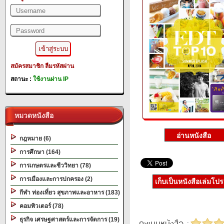
สมัครสมาชิก
ลืมรหัสผ่าน
สถานะ :
ใช้งานผ่าน IP
หมวดหนังสือ
กฎหมาย (6)
การศึกษา (164)
การเกษตรและชีววิทยา (78)
การเมืองและการปกครอง (2)
เก็บเป็นหนังสือเล่มโป
กีฬา ท่องเที่ยว สุขภาพและอาหาร (183)
คอมพิวเตอร์ (78)
ธุรกิจ เศรษฐศาสตร์และการจัดการ (19)
คะแนนหนังสือ :