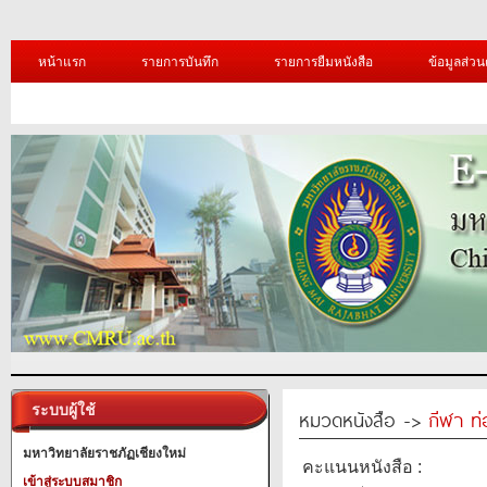
หน้าแรก
รายการบันทึก
รายการยืมหนังสือ
ข้อมูลส่วน
ระบบผู้ใช้
หมวดหนังสือ ->
กีฬา ท่
มหาวิทยาลัยราชภัฏเชียงใหม่
คะแนนหนังสือ :
เข้าสู่ระบบสมาชิก