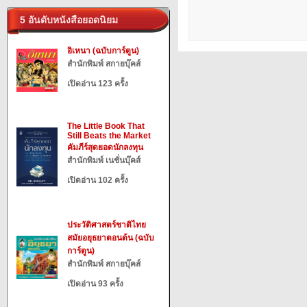
5 อันดับหนังสือยอดนิยม
อิเหนา (ฉบับการ์ตูน)
สำนักพิมพ์ สกายบุ๊คส์
เปิดอ่าน 123 ครั้ง
The Little Book That
Still Beats the Market
คัมภีร์สุดยอดนักลงทุน
สำนักพิมพ์ เนชั่นบุ๊คส์
เปิดอ่าน 102 ครั้ง
ประวัติศาสตร์ชาติไทย
สมัยอยุธยาตอนต้น (ฉบับ
การ์ตูน)
สำนักพิมพ์ สกายบุ๊คส์
เปิดอ่าน 93 ครั้ง