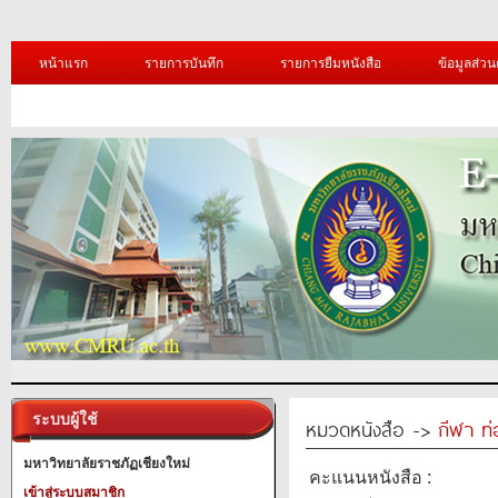
หน้าแรก
รายการบันทึก
รายการยืมหนังสือ
ข้อมูลส่วน
ระบบผู้ใช้
หมวดหนังสือ ->
กีฬา ท่
มหาวิทยาลัยราชภัฏเชียงใหม่
คะแนนหนังสือ :
เข้าสู่ระบบสมาชิก