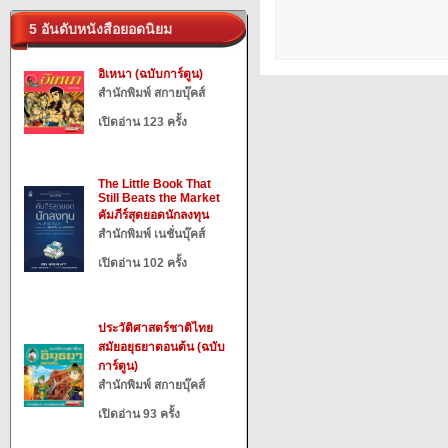
5 อันดับหนังสือยอดนิยม
อิเหนา (ฉบับการ์ตูน)
สำนักพิมพ์ สกายบุ๊คส์
เปิดอ่าน 123 ครั้ง
The Little Book That
Still Beats the Market
คัมภีร์สุดยอดนักลงทุน
สำนักพิมพ์ เนชั่นบุ๊คส์
เปิดอ่าน 102 ครั้ง
ประวัติศาสตร์ชาติไทย
สมัยอยุธยาตอนต้น (ฉบับ
การ์ตูน)
สำนักพิมพ์ สกายบุ๊คส์
เปิดอ่าน 93 ครั้ง