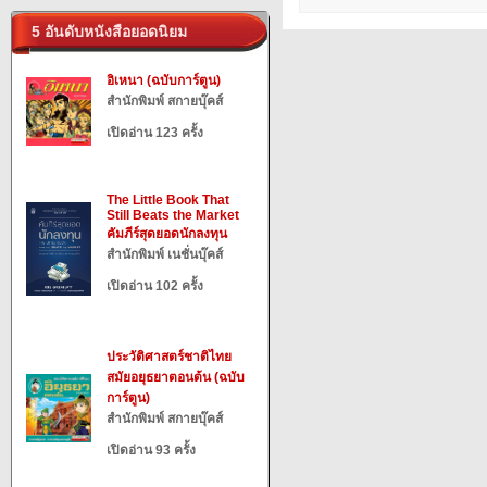
5 อันดับหนังสือยอดนิยม
อิเหนา (ฉบับการ์ตูน)
สำนักพิมพ์ สกายบุ๊คส์
เปิดอ่าน 123 ครั้ง
The Little Book That
Still Beats the Market
คัมภีร์สุดยอดนักลงทุน
สำนักพิมพ์ เนชั่นบุ๊คส์
เปิดอ่าน 102 ครั้ง
ประวัติศาสตร์ชาติไทย
สมัยอยุธยาตอนต้น (ฉบับ
การ์ตูน)
สำนักพิมพ์ สกายบุ๊คส์
เปิดอ่าน 93 ครั้ง