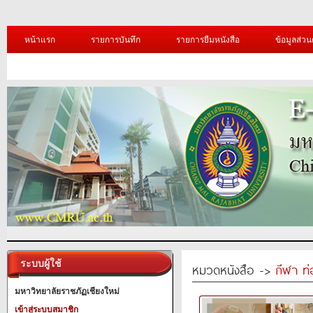
หน้าแรก
รายการบันทึก
รายการยืมหนังสือ
ข้อมูลส่วน
ระบบผู้ใช้
หมวดหนังสือ ->
กีฬา ท่
มหาวิทยาลัยราชภัฏเชียงใหม่
เข้าสู่ระบบสมาชิก