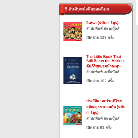
5 อันดับหนังสือยอดนิยม
อิเหนา (ฉบับการ์ตูน)
สำนักพิมพ์ สกายบุ๊คส์
เปิดอ่าน 123 ครั้ง
The Little Book That
Still Beats the Market
คัมภีร์สุดยอดนักลงทุน
สำนักพิมพ์ เนชั่นบุ๊คส์
เปิดอ่าน 102 ครั้ง
ประวัติศาสตร์ชาติไทย
สมัยอยุธยาตอนต้น (ฉบับ
การ์ตูน)
สำนักพิมพ์ สกายบุ๊คส์
เปิดอ่าน 93 ครั้ง