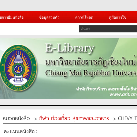
ยการยืมหนังสือ
ข้อมูลส่วนตัว
ดาวน์โหลด
คู่มือการใช้
หมวดหนังสือ ->
กีฬา ท่องเที่ยว สุขภาพและอาหาร
-> CHEVY TA
คะแนนหนังสือ :