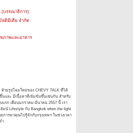
ิกร (บรรณาธิการ)
ัลติมีเดีย จำกัด
ว สุขภาพและอาหาร
่ ด้วยรูปโฉมใหม่ของ CHEVY TALK ที่ได้
ขึ้นและ มีเนื้อหาที่เข้มข้นขึ้นเช่นกัน สำหรับ
แรก เดือนมกราคม-มีนาคม 2557 นี้ เรา
ลัมน์ Lifestyle กับ Bangkok when the light
้วยการพาคุณไปรู้จักกับกรุงเทพฯ ในช่วงเวลา
ค่ำ